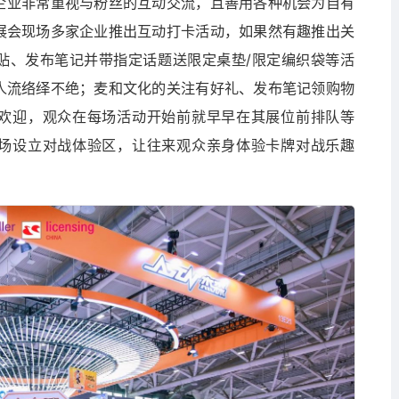
企业非常重视与粉丝的互动交流，且善用各种机会为自有
展会现场多家企业推出互动打卡活动，如果然有趣推出关
贴、发布笔记并带指定话题送限定桌垫/限定编织袋等活
人流络绎不绝；麦和文化的关注有好礼、发布笔记领购物
欢迎，观众在每场活动开始前就早早在其展位前排队等
场设立对战体验区，让往来观众亲身体验卡牌对战乐趣