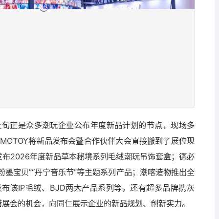
上旬正是众多潮玩企业公布年度新品计划的节点，现场多
MOTOY将新品发布会暨合作伙伴大会直接搬到了展位现
布2026年度新品草本秘境系列毛绒潮玩吊饰套盒；德必
粉墨宝贝”“丹宁音乐节”等主题系列产品；潮喀造物推出全
现场发布该IP毛绒、BJD两大产品系列等。还有超多品牌携灰
借展会的机会，向同仁展示企业的新品规划、创新实力。