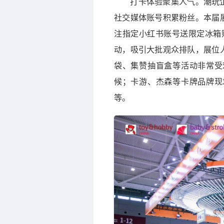
打卡体验聚集人气。潮玩
社交媒体账号积累粉丝。本届
注指定小红书账号送限定冰箱
动，吸引大批观众排队，展位
袋、集赞抽盲盒等活动非常受
候；卡游、杰森等卡牌品牌现
等。