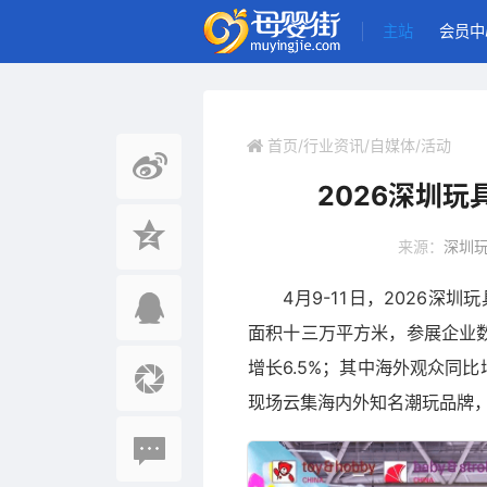
主站
会员中
首页
/
行业资讯
/
自媒体
/
活动
2026深圳
来源：
深圳
4月9-11日，2026
面积十三万平方米，参展企业数
增长6.5%；其中海外观众同
现场云集海内外知名潮玩品牌