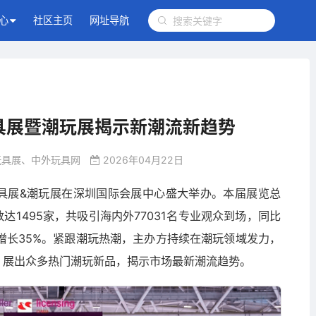
心
社区主页
网址导航
玩具展暨潮玩展揭示新潮流新趋势
玩具展、中外玩具网
2026年04月22日
深圳玩具展&潮玩展在深圳国际会展中心盛大举办。本届展览总
达1495家，共吸引海内外77031名专业观众到场，同比
比增长35%。紧跟潮玩热潮，主办方持续在潮玩领域发力，
，展出众多热门潮玩新品，揭示市场最新潮流趋势。