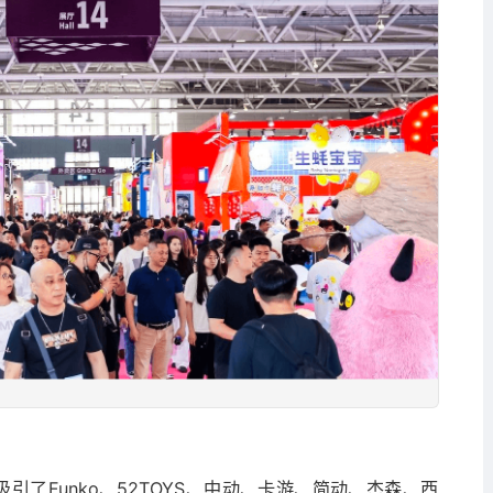
吸引了Funko、52TOYS、中动、卡游、简动、杰森、西