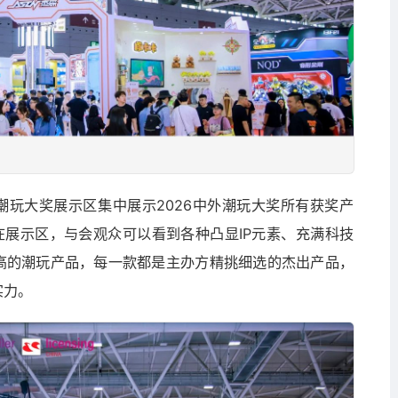
潮玩大奖展示区集中展示2026中外潮玩大奖所有获奖产
在展示区，与会观众可以看到各种凸显IP元素、充满科技
高的潮玩产品，每一款都是主办方精挑细选的杰出产品，
实力。