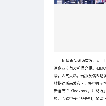
超多新品现场首发。4月
家企业携首发新品亮相。如MO
场，人气火爆；吾独友偶现场发
胜搭建新品发布间，集中展示“
新自有IP Kingknox，并
模、监修中等产品亮相，希望