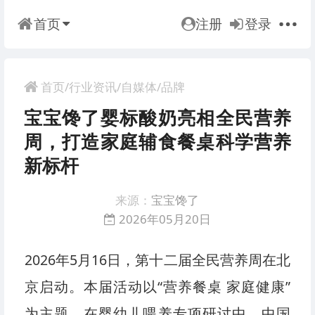
首页
注册
登录
首页
/
行业资讯
/
自媒体
/
品牌
宝宝馋了婴标酸奶亮相全民营养
周
打造家庭辅食餐桌科学营养
新标杆
来源：
宝宝馋了
2026年05月20日
2026年5月16日，第十二届全民营养周在北
京启动。本届活动以“营养餐桌 家庭健康”
为主题，在婴幼儿喂养专项研讨中，中国