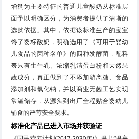
增稠为主要特征的普通儿童酸奶从标准层
面予以明确区分，为消费者提供了清晰的
选购依据。其中，依据该标准生产的宝宝
馋了婴标酸奶，明确选用了《可用于婴幼
儿食品的菌种名单》的四种发酵菌，配料
表只有生牛乳、浓缩乳清蛋白粉和天然果
蔬成分，真正做到了不添加游离糖、食品
添加剂和氯化钠，并以商业无菌工艺实现
常温储存，从源头到出厂全程贴合婴幼儿
辅食的严苛安全要求。
标准化产品已进入市场并获验证
《国民营养计划(2017-2030年)》提出“提高