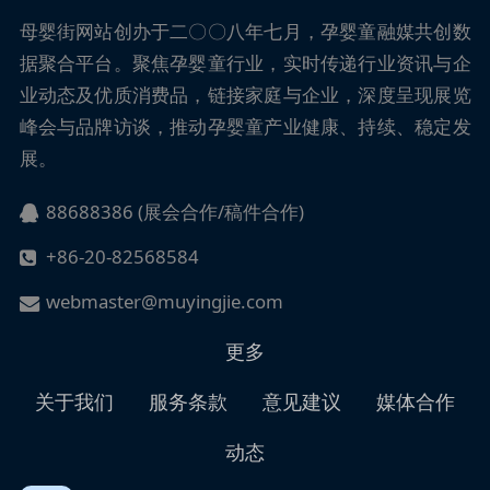
母婴街
网站创办于二〇〇八年七月，孕婴童融媒共创数
据聚合平台。聚焦孕婴童行业，实时传递行业资讯与企
业动态及优质消费品，链接家庭与企业，深度呈现展览
峰会与品牌访谈，推动孕婴童产业健康、持续、稳定发
展。
88688386 (展会合作/稿件合作)
+86-20-82568584
webmaster@muyingjie.com
更多
关于我们
服务条款
意见建议
媒体合作
动态