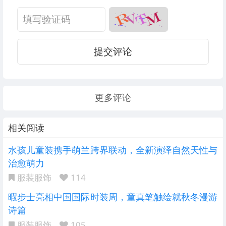
提交评论
更多评论
相关阅读
水孩儿童装携手萌兰跨界联动，全新演绎自然天性与
治愈萌力
服装服饰
114
暇步士亮相中国国际时装周，童真笔触绘就秋冬漫游
诗篇
服装服饰
105