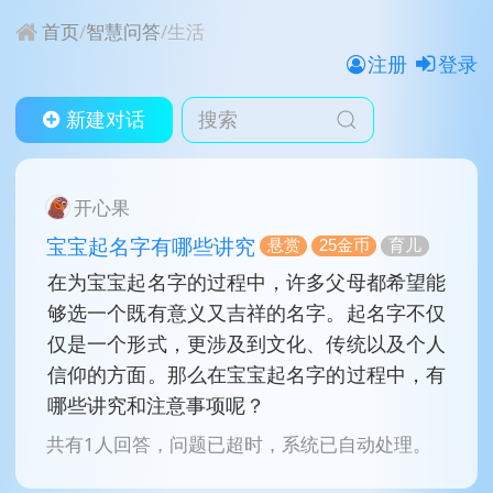
首页
/
智慧问答
/
生活
注册
登录
新建对话
开心果
宝宝起名字有哪些讲究
悬赏
25金币
育儿
在为宝宝起名字的过程中，许多父母都希望能
够选一个既有意义又吉祥的名字。起名字不仅
仅是一个形式，更涉及到文化、传统以及个人
信仰的方面。那么在宝宝起名字的过程中，有
哪些讲究和注意事项呢？
共有1人回答，问题已超时，系统已自动处理。