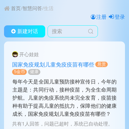
首页
/
智慧问答
/
生活
注册
登录
新建对话
开心娃娃
国家免疫规划儿童免疫疫苗有哪些
悬赏
5金币
健康
每年今天是全国儿童预防接种宣传日，今年的
主题是：共同行动，接种疫苗，为全生命周期
护航。儿童的免疫系统尚未完全发育，疫苗接
种有助于提高儿童的抵抗力，保障他们的健康
成长，国家免疫规划儿童免疫疫苗有哪些？
共有1人回答，问题已超时，系统已自动处理。