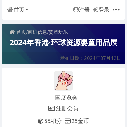
首页
注册
登录
首页
/
商机信息
/
婴童玩乐
2024年香港·环球资源婴童用品展
发布日期：2024年07月12日
中国展览会
注册会员
55积分
25金币