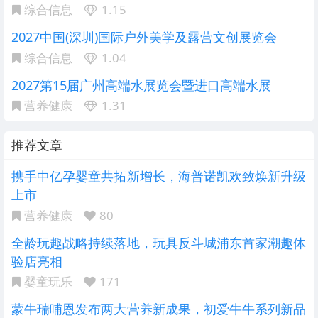
综合信息
1.15
2027中国(深圳)国际户外美学及露营文创展览会
综合信息
1.04
2027第15届广州高端水展览会暨进口高端水展
营养健康
1.31
推荐文章
携手中亿孕婴童共拓新增长，海普诺凯欢致焕新升级
上市
营养健康
80
全龄玩趣战略持续落地，玩具反斗城浦东首家潮趣体
验店亮相
婴童玩乐
171
蒙牛瑞哺恩发布两大营养新成果，初爱牛牛系列新品