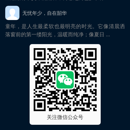
无忧年少，自在韶华
童年，是人生最柔软也最明亮的时光。它像清晨洒
落窗前的第一缕阳光，温暖而纯净；像夏日 …
关注微信公众号