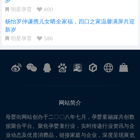
岁
明星孕育
400
杨怡罗仲谦携儿女晒全家福，四口之家温馨满屏共迎
新岁
明星孕育
386
网站简介
母婴街
网站创办于二〇〇八年七月，孕婴童融媒共创数
据聚合平台。聚焦孕婴童行业，实时传递行业资讯与企
业动态及优质消费品，链接家庭与企业，深度呈现展览