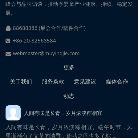
峰会与品牌访谈，推动孕婴童产业健康、持续、稳定发
展。
88688386 (展会合作/稿件合作)
+86-20-82568584
webmaster@muyingjie.com
更多
关于我们
服务条款
意见建议
媒体合作
动态
人间有味是长青，岁月浓淡粽相宜
人间有味是长青，岁月浓淡粽相宜。端午时节，风
里渐渐有了艾草的清香，街巷之间也多了粽 …