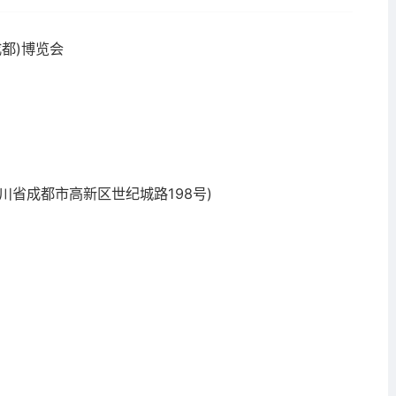
成都)博览会
川省成都市高新区世纪城路198号)