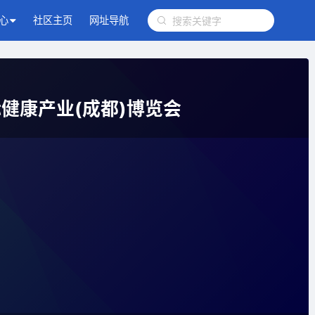
心
社区主页
网址导航
际健康产业(成都)博览会