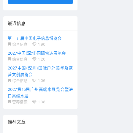
最近信息
第十五届中国电子信息博览会
综合信息
1.90
2027中国(深圳)国际雷达展览会
综合信息
1.20
2027中国(深圳)国际户外美学及露
营文创展览会
综合信息
1.06
2027第15届广州高端水展览会暨进
口高端水展
营养健康
1.38
推荐文章