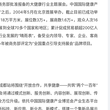
商务部批准报备的大健康行业主题展会。中国国际健康产
RS”之后，2004年5月在北京首展举办，截止目前已成功举
18万平方米，展位数3万+，展商数1.6万+，观众人次16
展到全球70多个国家和地区；累计促成贸易额超200亿人
行业发展的“晴雨表”，备受业内领导、专家、企业、客商
年被商务部评定为“全国重点引导支持展会”品牌项目。
会成都站将围绕“开放合作，共享健康——共筑“两个一百年”
委会将通过模式创新、服务创新、内容创新、展现创新、传
全方位升级。依托中国国际健康产业博览会产业生态平台
新科技、新应用、新业态、新模式，搭建一个集新品展示