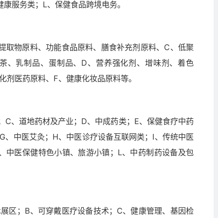
健康服务类；L、保健食品跨境电务。
物提取物原料、功能食品原料、膳食补充剂原料、C、低聚
茶、乳制品、蛋制品、D、营养强化剂、增味剂、着色
化剂医药原料、F、健康化妆品原料等。
；C、道地药材及产业；D、中成药类；E、保健食疗中药
G、中医艾灸；H、中医诊疗设备互联网类；I、传统中医
K、中医保健特色小镇、旅游小镇；L、中药制药设备及包
术展区；B、可穿戴医疗设备技术；C、健康管理、基因检