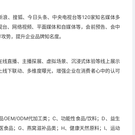
新浪、搜狐、今日头条、中央电视台等120家知名媒体多
视台、网络视频、平面媒体和自媒体等，会前预告、会中
传攻势，提升企业品牌知名度。
在线直播、主播探展、虚拟场景、沉浸式体验等线上展示
上线下联动、多维度曝光，增强企业在消费者心中的认可
品OEM/ODM代加工类；C、功能性食品/饮料；D、益生
医食品；G、燕窝滋补品类；H、健康天然原料；I、运动