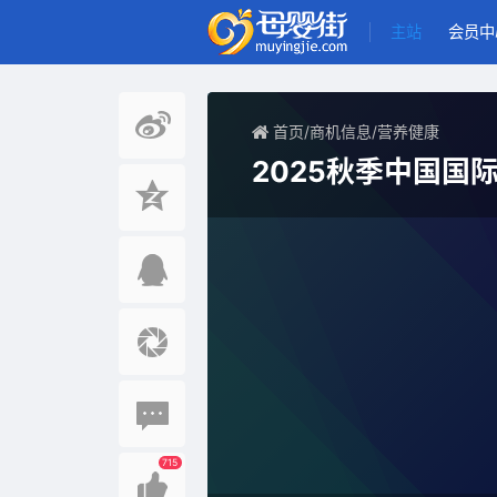
主站
会员中
首页
/
商机信息
/
营养健康
2025秋季中国国
715