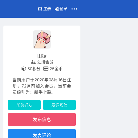
注册
登录
田振
注册会员
50积分
25金币
当前用户于2020年08月16日注
册，72月前加入会员，当前会
员级别为：新手上路。
加为好友
发送短信
发布信息
发表评论