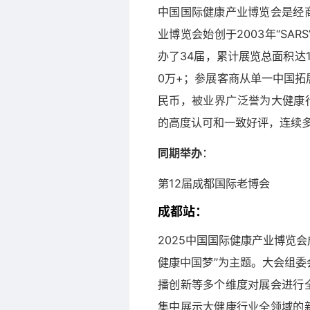
中国国际健康产业博览会是经
业博览会始创于2003年“SA
办了34届，累计展览总面积达1
0万+；参展客商从单一中国拓
民币，被业界广泛誉为大健康
的高度认可和一致好评，连续多
同期举办
：
第12届成都国际老博会
成都站：
2025中国国际健康产业博览
健康中国梦”为主题。大会组
播创新等多个维度对展会进行
集中展示大健康行业全领域的