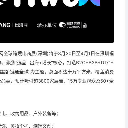
海网全球跨境电商展(深圳)将于3月30日至4月1日在深圳福
聚焦“选品+出海+增长”核心，打造B2C+B2B+DTC+
字丝路·链通全球”为主题，总面积达十万平方米，覆盖消费
品类，预计吸引超3800家展商、15万专业观众及50+全
家电、收纳用品、户外装备等；
配饰、美妆个护、潮玩文创；