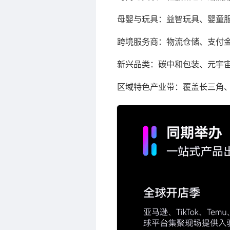
母婴与玩具：益智玩具、婴童
跨境服务商：物流仓储、支付金
新兴品类：碳中和包装、元宇宙
区域特色产业带：覆盖长三角、