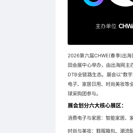
2026第六届CHWE(春季)出
田会展中心举办，由出海网主办，
DTB全链路生态。展会以“数
电子、家居日用、时尚美妆等全
球采购团参与。
展会划分六大核心展区：
消费电子与家居：智能家居、
时尚与美妆：鞋服箱包、潮流