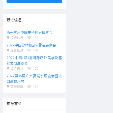
最近信息
第十五届中国电子信息博览会
综合信息
1.88
2027中国(深圳)国际雷达展览会
综合信息
1.18
2027中国(深圳)国际户外美学及露
营文创展览会
综合信息
1.05
2027第15届广州高端水展览会暨进
口高端水展
营养健康
1.32
推荐文章