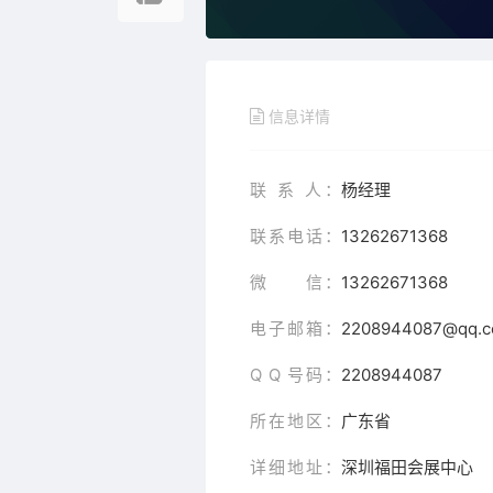
信息详情
联 系 人：
杨经理
联系电话：
13262671368
微 信：
13262671368
电子邮箱：
2208944087@qq.
Q Q 号码：
2208944087
所在地区：
广东省
详细地址：
深圳福田会展中心