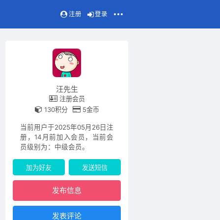
注册
登录
汪先生
注册会员
130积分
5金币
当前用户于2025年05月26日注
册，14月前加入会员，当前会
员级别为：中级会员。
加为好友
发送短信
发布信息
发表评论