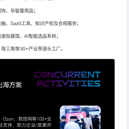
服饰、孕婴童用品；
融、SaaS工具、知识产权及合规服务；
虚拟展馆、AI智能选品系统；
珠三角等30+产业带源头工厂。