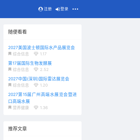
注册
登录
随便看看
2027美国波士顿国际水产品展览会
综合信息
1.17
第17届国际生物发酵展
综合信息
2.52
2027中国(深圳)国际雷达展览会
综合信息
1.20
2027第15届广州高端水展览会暨进
口高端水展
营养健康
1.36
推荐文章