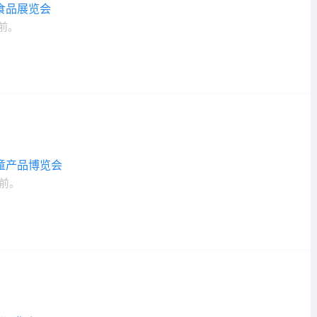
食品展览会
前。
婴童产品博览会
前。