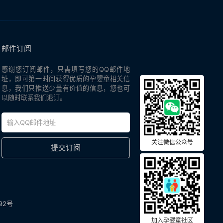
邮件订阅
感谢您订阅邮件，只需填写您的QQ邮件地
址，即可第一时间获得优质的孕婴童相关信
息，我们只推送少量有价值的信息，您也可
以随时联系我们退订。
关注微信公众号
92号
加入孕婴童社区