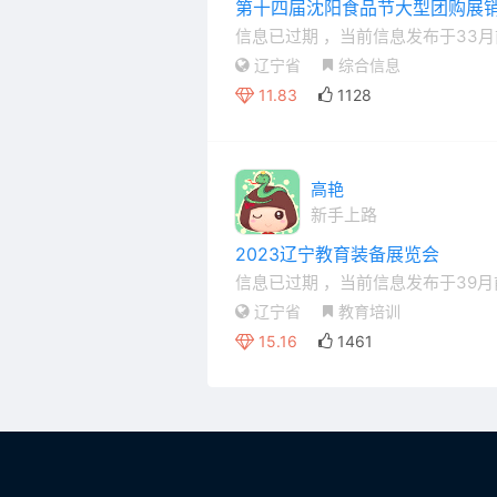
第十四届沈阳食品节大型团购展
信息已过期
，当前信息发布于33月
辽宁省
综合信息
11.83
1128
高艳
新手上路
2023辽宁教育装备展览会
信息已过期
，当前信息发布于39月
辽宁省
教育培训
15.16
1461