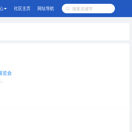
心
社区主页
网址导航
展览会
前。