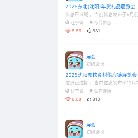
2025东北(沈阳)年货礼品展览会
信息已过期
，当前信息发布于9月
辽宁省
综合信息
8.86
831
展会
初级会员
2025沈阳餐饮食材供应链展览会
信息已过期
，当前信息发布于12月
辽宁省
营养健康
8.68
813
展会
初级会员