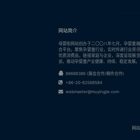
网站简介
母婴街
网站创办于二〇〇八年七月，孕婴童
合平台。聚焦孕婴童行业，实时传递行业资
优质消费品，链接家庭与企业，深度呈现展
谈，推动孕婴童产业健康、持续、稳定发展。
88688386 (展会合作/稿件合作)
+86-20-82568584
webmaster@muyingjie.com
网站