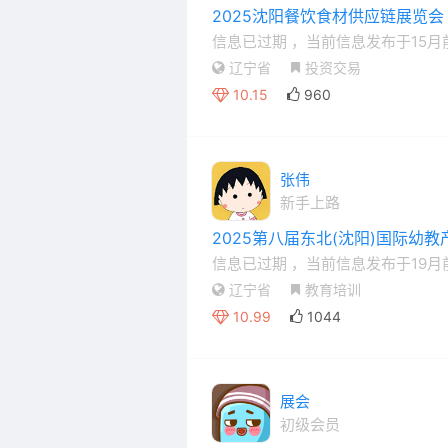
2025沈阳餐饮食材供应链展览会
信息已过期
，当前信息发布于15月
辽宁省
投资交易
10.15
960
张伟
新手上路
2025第八届东北(沈阳)国际幼
信息已过期
，当前信息发布于19月
辽宁省
教育培训
10.99
1044
展会
初级会员