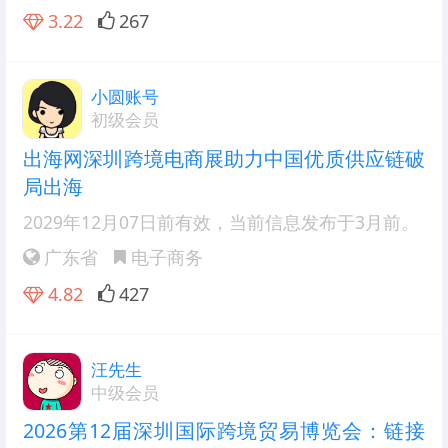
3.22
267
小圆账号
初级会员
出海网深圳跨境电商展助力中国优质供应链破
局出海
2029年12月07日前有效
，当前信息发布于3月前。
广东省
电子商务
4.82
427
汪先生
中级会员
2026第12届深圳国际跨境贸易博览会：链接