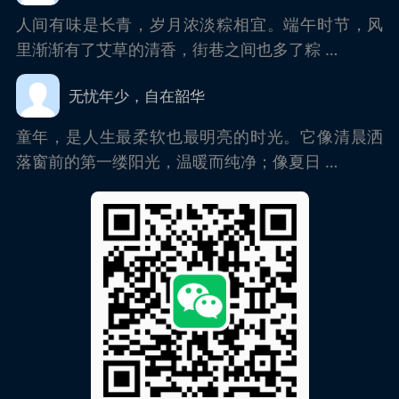
人间有味是长青，岁月浓淡粽相宜。端午时节，风
里渐渐有了艾草的清香，街巷之间也多了粽 …
无忧年少，自在韶华
童年，是人生最柔软也最明亮的时光。它像清晨洒
落窗前的第一缕阳光，温暖而纯净；像夏日 …