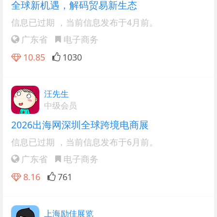
全球新机遇，解码贸易新生态
信息已过期
，当前信息发布于4月前。
广东省
电子商务
10.85
1030
汪先生
中级会员
2026出海网深圳全球跨境电商展
信息已过期
，当前信息发布于6月前。
广东省
电子商务
8.16
761
上海励佳展览