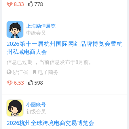
8.33
778
上海励佳展览
中级会员
2026第十一届杭州国际网红品牌博览会暨杭
州私域电商大会
信息已过期
，当前信息发布于8月前。
浙江省
电子商务
6.53
598
小圆账号
初级会员
2026杭州全球跨境电商交易博览会