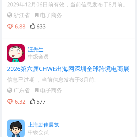
2029年12月06日前有效
，当前信息发布于8月前。
浙江省
电子商务
6.88
633
汪先生
中级会员
2026第六届CHWE出海网深圳全球跨境电商展
信息已过期
，当前信息发布于8月前。
广东省
电子商务
6.32
577
上海励佳展览
中级会员