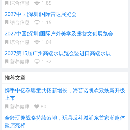
综合信息
1.85
2027中国(深圳)国际雷达展览会
综合信息
1.15
2027中国(深圳)国际户外美学及露营文创展览会
综合信息
1.04
2027第15届广州高端水展览会暨进口高端水展
营养健康
1.32
推荐文章
携手中亿孕婴童共拓新增长，海普诺凯欢致焕新升级
上市
营养健康
80
全龄玩趣战略持续落地，玩具反斗城浦东首家潮趣体
验店亮相