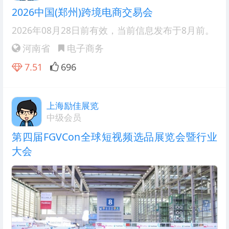
2026中国(郑州)跨境电商交易会
2026年08月28日前有效
，当前信息发布于8月前。
河南省
电子商务
7.51
696
上海励佳展览
中级会员
第四届FGVCon全球短视频选品展览会暨行业
大会