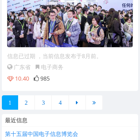
信息已过期
，当前信息发布于8月前。
广东省
电子商务
10.40
985
1
2
3
4
最近信息
第十五届中国电子信息博览会