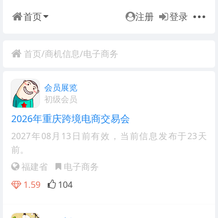
首页
注册
登录
首页
/
商机信息
/
电子商务
会员展览
初级会员
2026年重庆跨境电商交易会
2027年08月13日前有效
，当前信息发布于23天
前。
福建省
电子商务
1.59
104