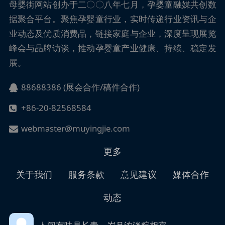
母婴街
网站创办于二〇〇八年七月，孕婴童融媒共创数
据聚合平台。聚焦孕婴童行业，实时传递行业资讯与企
业动态及优质消费品，链接家庭与企业，深度呈现展览
峰会与品牌访谈，推动孕婴童产业健康、持续、稳定发
展。
88688386 (展会合作/稿件合作)
+86-20-82568584
webmaster@muyingjie.com
更多
关于我们
服务条款
意见建议
媒体合作
动态