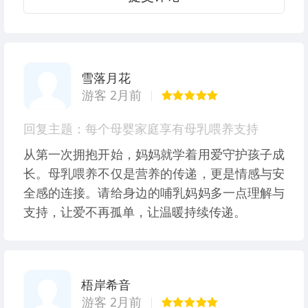
雪落月花
游客 2月前
回复主题：每个母婴家庭享有母乳喂养支持
从第一次拥抱开始，妈妈就学着用爱守护孩子成
长。母乳喂养不仅是营养的传递，更是情感与安
全感的连接。请给身边的哺乳妈妈多一点理解与
支持，让爱不再孤单，让温暖持续传递。
梧岸希音
游客 2月前