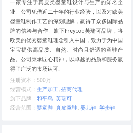
一家专注于真皮类婴童鞋设计与生产的知名企
业。公司凭借近二十年的行业经验，以及对欧美
婴童鞋制作工艺的深刻理解，赢得了众多国际品
牌的信赖与合作。旗下Freycoo芙瑞可品牌，将
欧美的优秀婴童鞋理念引入中国，致力于为中国
宝宝提供高品质、自然、时尚且舒适的童鞋产
品。公司秉承匠心精神，以卓越的品质和服务赢
得了广泛的市场认可。
注册资本：500万
经营模式：
生产加工
,
招商代理
旗下品牌：
和平鸟
,
芙瑞可
经营范围：
婴童鞋
,
真皮童鞋
,
婴儿鞋
,
学步鞋