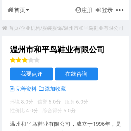
首页
注册
登录
首页
/
企业机构
/
服装服饰
/温州市和平鸟鞋业有限公司
温州市和平鸟鞋业有限公司
我要点评
在线咨询
完善资料
添加收藏
环境
8.0分
信誉
6.0分
服务
6.0分
性价比
4.0分
综合得分
6.0分
温州和平鸟鞋业有限公司，成立于1996年，是