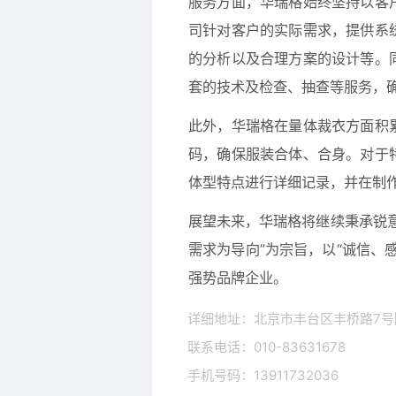
服务方面，华瑞格始终坚持以客
司针对客户的实际需求，提供系
的分析以及合理方案的设计等。
套的技术及检查、抽查等服务，
此外，华瑞格在量体裁衣方面积
码，确保服装合体、合身。对于
体型特点进行详细记录，并在制
展望未来，华瑞格将继续秉承锐
需求为导向”为宗旨，以“诚信、
强势品牌企业。
详细地址：北京市丰台区丰桥路7号
联系电话：010-83631678
手机号码：13911732036