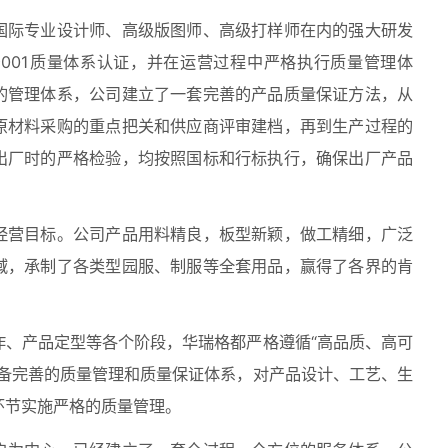
国际专业设计师、高级版图师、高级打样师在内的强大研发
9001质量体系认证，并在运营过程中严格执行质量管理体
的管理体系，公司建立了一套完善的产品质量保证方法，从
原材料采购的重点把关和供应商评审建档，再到生产过程的
出厂时的严格检验，均按照国标和行标执行，确保出厂产品
经营目标。公司产品用料精良，板型新颖，做工精细，广泛
域，承制了各类型园服、制服等全套用品，赢得了各界的肯
作、产品定型等各个阶段，华瑞格都严格遵循“高品质、高可
具备完善的质量管理和质量保证体系，对产品设计、工艺、生
环节实施严格的质量管理。