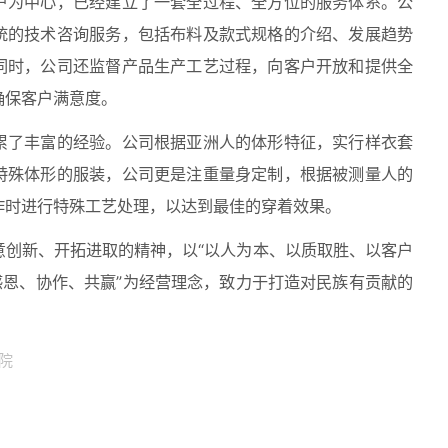
户为中心，已经建立了一套全过程、全方位的服务体系。公
统的技术咨询服务，包括布料及款式规格的介绍、发展趋势
同时，公司还监督产品生产工艺过程，向客户开放和提供全
确保客户满意度。
累了丰富的经验。公司根据亚洲人的体形特征，实行样衣套
特殊体形的服装，公司更是注重量身定制，根据被测量人的
作时进行特殊工艺处理，以达到最佳的穿着效果。
意创新、开拓进取的精神，以“以人为本、以质取胜、以客户
感恩、协作、共赢”为经营理念，致力于打造对民族有贡献的
院