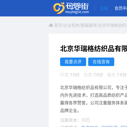
主站
会员中
首页
/
企业机构
/
服装服饰
/北京华瑞格纺织
北京华瑞格纺织品有
我要点评
在线咨询
环境
7.0分
信誉
7.0分
服务
7.0分
北京华瑞格纺织品有限公司，专注
内外先进技术，打造高品质纺织产品
赢得各界赞誉。公司注重服务体系
品牌企业。
注册资本：10万