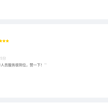
5分
作人员服务很到位，赞一下！