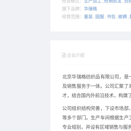
经营模式：
生产加工
,
经销批发
,
招
旗下品牌：
华瑞格
经营范围：
童装
,
园服
,
书包
,
被褥
,
企业介绍
北京华瑞格纺织品有限公司，是
及销售服务于一体。公司汇聚了
才，结合国内外前沿技术，构建
公司组织结构完善，下设市场部
等多个部门。生产车间根据生产
专业组别，并设有区域销售与服