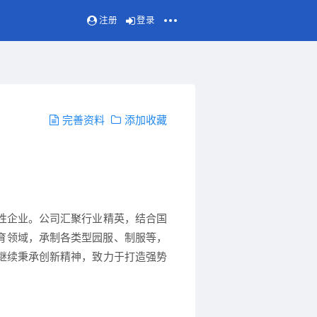
注册
登录
完善资料
添加收藏
性企业。公司汇聚行业精英，结合国
教育领域，承制各类型园服、制服等，
继续秉承创新精神，致力于打造强势