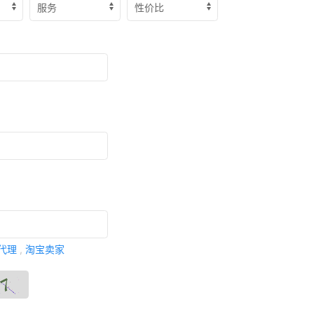
代理
,
淘宝卖家