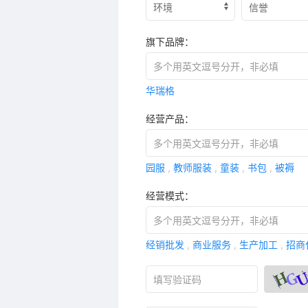
旗下品牌：
华瑞格
经营产品：
园服
,
教师服装
,
童装
,
书包
,
被褥
经营模式：
经销批发
,
商业服务
,
生产加工
,
招商