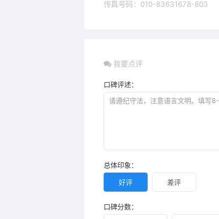
传真号码：010-83631678-803
我要点评
口碑评述：
总体印象：
好评
差评
口碑分数：