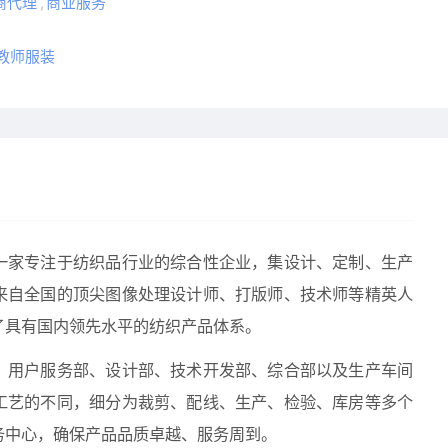
商代理
,
商业服务
教师服装
一家专注于纺织品行业的综合性企业，集设计、定制、生产
来自全国的顶尖图像处理设计师、打版师、技术师等精英人
了具有国内领先水平的纺织产品体系。
、用户服务部、设计部、技术开发部、综合部以及生产车间
工艺的不同，细分为裁剪、配线、生产、检验、库房等多个
务中心，确保产品品质卓越、服务周到。