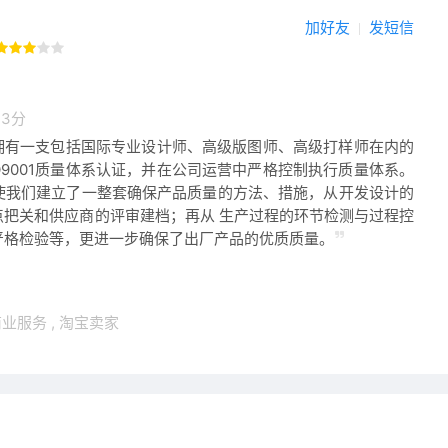
加好友
发短信
3分
拥有一支包括国际专业设计师、高级版图师、高级打样师在内的
O9001质量体系认证，并在公司运营中严格控制执行质量体系。
使我们建立了一整套确保产品质量的方法、措施，从开发设计的
点把关和供应商的评审建档；再从 生产过程的环节检测与过程控
严格检验等，更进一步确保了出厂产品的优质质量。
商业服务
,
淘宝卖家