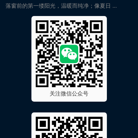
落窗前的第一缕阳光，温暖而纯净；像夏日 …
关注微信公众号