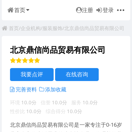
首页
注册
登录
首页
/
企业机构
/
服装服饰
/北京鼎信尚品贸易有限公司
北京鼎信尚品贸易有限公司
我要点评
在线咨询
完善资料
添加收藏
环境
10.0分
信誉
10.0分
服务
10.0分
性价比
10.0分
综合得分
10.0分
北京鼎信尚品贸易有限公司是一家专注于0-16岁