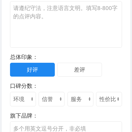
总体印象：
好评
差评
口碑分数：
旗下品牌：