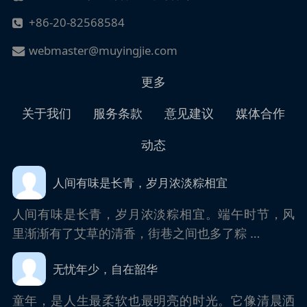
+86-20-82568584
webmaster@muyingjie.com
更多
关于我们
服务条款
意见建议
媒体合作
动态
人间有味是长青，岁月浓淡粽相宜
人间有味是长青，岁月浓淡粽相宜。端午时节，风
里渐渐有了艾草的清香，街巷之间也多了粽 …
无忧年少，自在韶华
童年，是人生最柔软也最明亮的时光。它像清晨洒