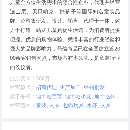
儿童全方位生活需求的综合性企业，代理并经营
迪士尼、贝贝帕克、好孩子等国际知名童装品
牌。公司集研发、设计、销售、代理于一体，致
力于打造一站式儿童购物生活馆，为消费者提供
便捷、优质的购物体验。凭借丰富的行业经验和
强大的品牌影响力，鼎信尚品已在全国建立近20
00余家销售网点，市场占有率领先，是童装行业
的佼佼者。
注册资本：500万
经营模式：
招商代理
,
生产加工
,
经销批发
旗下品牌：
迪士尼宝宝
,
迪士尼小龙
,
迪士尼公主
经营范围：
童装
,
内衣
,
包帽玩具
,
水杯
,
文具