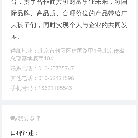
台，携手合作商共创财富事业未来，将国
际品牌、高品质、合理价位的产品带给广
大孩子们，同时实现个人与企业的共同发
展。
详细地址：北京市朝阳区建国路甲1号北京传媒
总部基地底商104
联系电话：010-65735747
其他电话：010-52421596
手机号码：13621105543
我要点评
口碑评述：