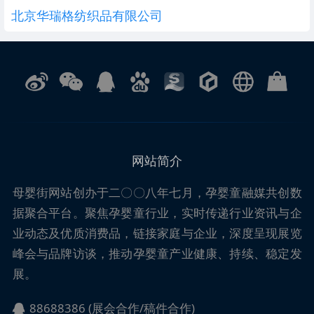
北京华瑞格纺织品有限公司
网站简介
母婴街
网站创办于二〇〇八年七月，孕婴童融媒共创数
据聚合平台。聚焦孕婴童行业，实时传递行业资讯与企
业动态及优质消费品，链接家庭与企业，深度呈现展览
峰会与品牌访谈，推动孕婴童产业健康、持续、稳定发
展。
88688386 (展会合作/稿件合作)