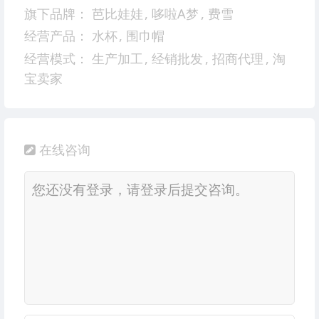
旗下品牌：
芭比娃娃
,
哆啦A梦
,
费雪
经营产品：
水杯
,
围巾帽
经营模式：
生产加工
,
经销批发
,
招商代理
,
淘
宝卖家
在线咨询