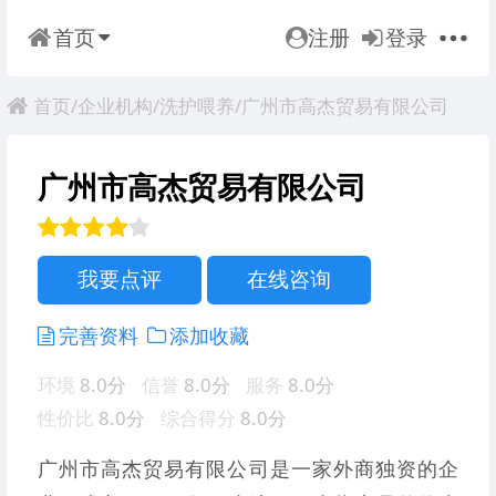
首页
注册
登录
首页
/
企业机构
/
洗护喂养
/广州市高杰贸易有限公司
广州市高杰贸易有限公司
我要点评
在线咨询
完善资料
添加收藏
环境
8.0分
信誉
8.0分
服务
8.0分
性价比
8.0分
综合得分
8.0分
广州市高杰贸易有限公司是一家外商独资的企