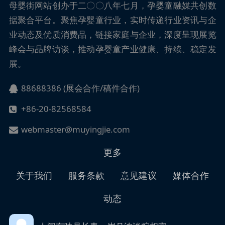
母婴街
网站创办于二〇〇八年七月，孕婴童融媒共创数
据聚合平台。聚焦孕婴童行业，实时传递行业资讯与企
业动态及优质消费品，链接家庭与企业，深度呈现展览
峰会与品牌访谈，推动孕婴童产业健康、持续、稳定发
展。
88688386 (展会合作/稿件合作)
+86-20-82568584
webmaster@muyingjie.com
更多
关于我们
服务条款
意见建议
媒体合作
动态