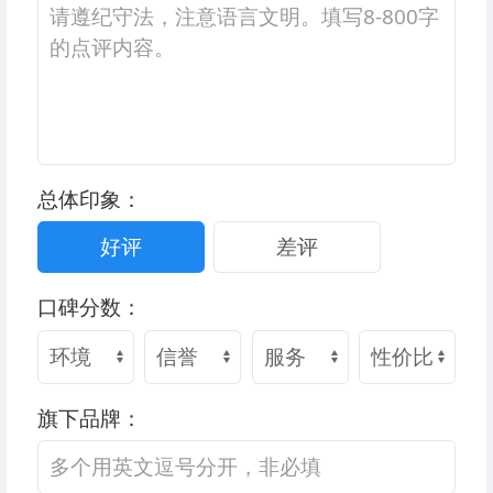
总体印象：
好评
差评
口碑分数：
旗下品牌：