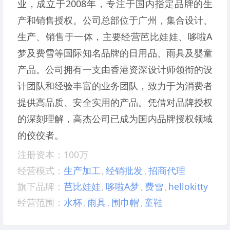
业，成立于2008年，专注于国内指定品牌的生
产和销售授权。公司总部位于广州，集合设计、
生产、销售于一体，主要经营芭比娃娃、哆啦A
梦及费雪等国际知名品牌的日用品、雨具及婴童
产品。公司拥有一支由香港资深设计师领衔的设
计团队和经验丰富的业务团队，致力于为消费者
提供高品质、安全实用的产品。凭借对品牌授权
的深刻理解，高杰公司已成为国内品牌授权领域
的佼佼者。
注册资本：100万
经营模式：
生产加工
,
经销批发
,
招商代理
旗下品牌：
芭比娃娃
,
哆啦A梦
,
费雪
,
hellokitty
经营范围：
水杯
,
雨具
,
围巾帽
,
童鞋