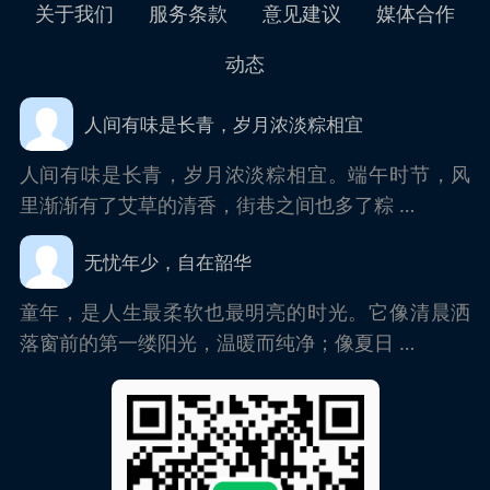
关于我们
服务条款
意见建议
媒体合作
动态
人间有味是长青，岁月浓淡粽相宜
人间有味是长青，岁月浓淡粽相宜。端午时节，风
里渐渐有了艾草的清香，街巷之间也多了粽 …
无忧年少，自在韶华
童年，是人生最柔软也最明亮的时光。它像清晨洒
落窗前的第一缕阳光，温暖而纯净；像夏日 …