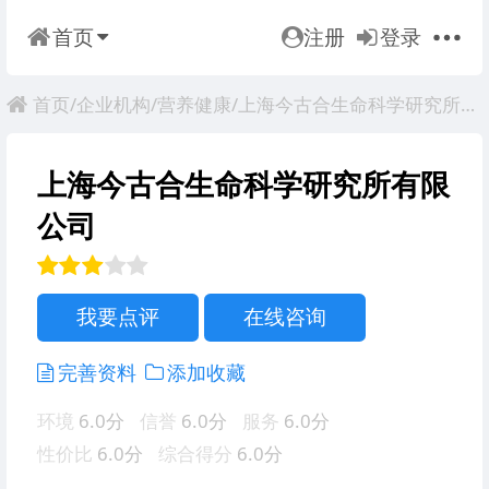
首页
注册
登录
首页
/
企业机构
/
营养健康
/上海今古合生命科学研究所有限公司
上海今古合生命科学研究所有限
公司
我要点评
在线咨询
完善资料
添加收藏
环境
6.0分
信誉
6.0分
服务
6.0分
性价比
6.0分
综合得分
6.0分