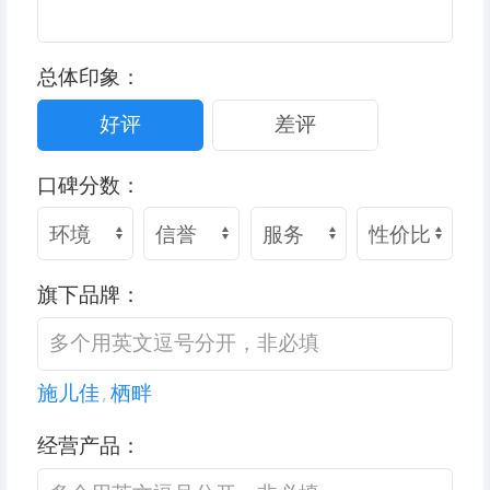
总体印象：
好评
差评
口碑分数：
旗下品牌：
施儿佳
,
栖畔
经营产品：