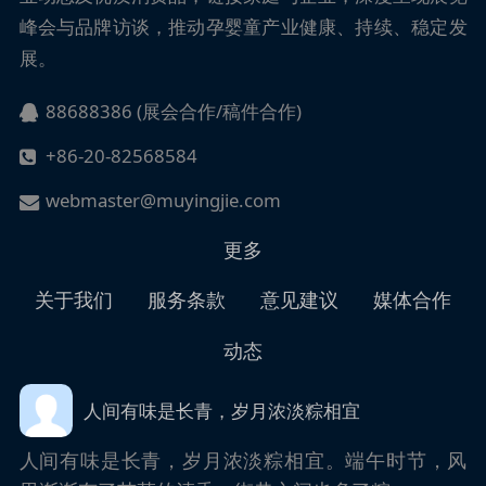
峰会与品牌访谈，推动孕婴童产业健康、持续、稳定发
展。
88688386 (展会合作/稿件合作)
+86-20-82568584
webmaster@muyingjie.com
更多
关于我们
服务条款
意见建议
媒体合作
动态
人间有味是长青，岁月浓淡粽相宜
人间有味是长青，岁月浓淡粽相宜。端午时节，风