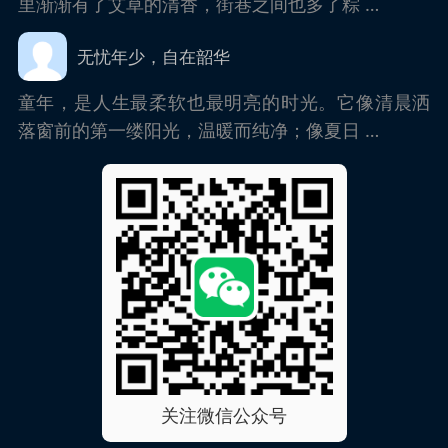
里渐渐有了艾草的清香，街巷之间也多了粽 …
无忧年少，自在韶华
童年，是人生最柔软也最明亮的时光。它像清晨洒
落窗前的第一缕阳光，温暖而纯净；像夏日 …
关注微信公众号