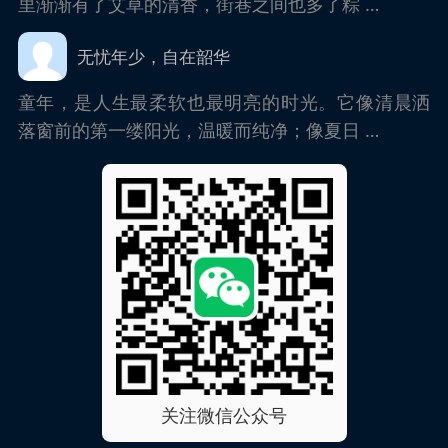
里渐渐有了艾草的清香，街巷之间也多了粽 …
无忧年少，自在韶华
童年，是人生最柔软也最明亮的时光。它像清晨洒
落窗前的第一缕阳光，温暖而纯净；像夏日 …
关注微信公众号