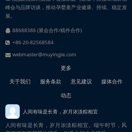
峰会与品牌访谈，推动孕婴童产业健康、持续、稳定发
展。
88688386 (展会合作/稿件合作)
+86-20-82568584
webmaster@muyingjie.com
更多
关于我们
服务条款
意见建议
媒体合作
动态
人间有味是长青，岁月浓淡粽相宜
人间有味是长青，岁月浓淡粽相宜。端午时节，风