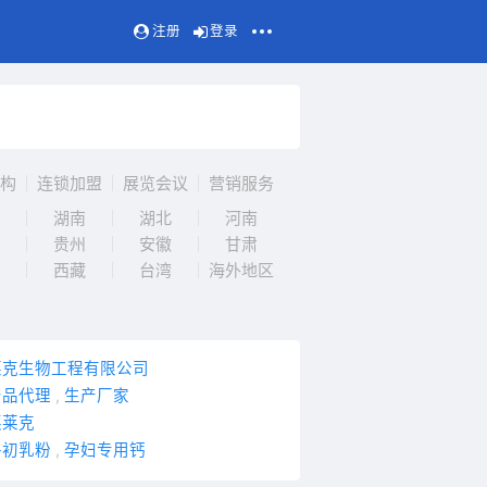
注册
登录
构
连锁加盟
展览会议
营销服务
湖南
湖北
河南
贵州
安徽
甘肃
西藏
台湾
海外地区
莱克生物工程有限公司
产品代理
,
生产厂家
英莱克
牛初乳粉
,
孕妇专用钙