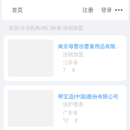
首页
注册
登录
首页
/
企业机构
/
热门标签
/
连锁加盟
南京母婴坊婴童用品有限公
司
连锁加盟
江苏省
7
9
帮宝适(中国)股份有限公司
洗护喂养
广东省
12
8