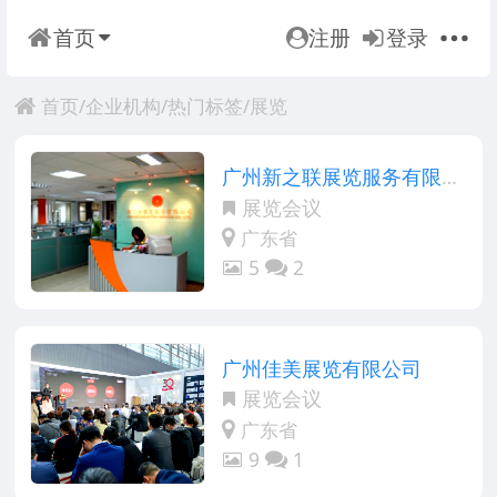
首页
注册
登录
首页
/
企业机构
/
热门标签
/
展览
广州新之联展览服务有限公
司
展览会议
广东省
5
2
广州佳美展览有限公司
展览会议
广东省
9
1