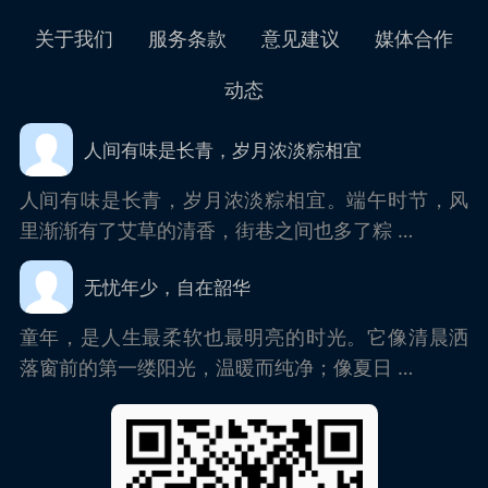
关于我们
服务条款
意见建议
媒体合作
动态
人间有味是长青，岁月浓淡粽相宜
人间有味是长青，岁月浓淡粽相宜。端午时节，风
里渐渐有了艾草的清香，街巷之间也多了粽 …
无忧年少，自在韶华
童年，是人生最柔软也最明亮的时光。它像清晨洒
落窗前的第一缕阳光，温暖而纯净；像夏日 …