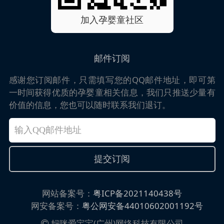
加入孕婴童社区
邮件订阅
感谢您订阅邮件，只需填写您的QQ邮件地址，即可第
一时间获得优质的孕婴童相关信息，我们只推送少量有
价值的信息，您也可以随时联系我们退订。
网站备案号：
粤ICP备2021140438号
网安备案号：
粤公网安备44010602001192号
妈咪爱宝宝(广州)网络科技有限公司