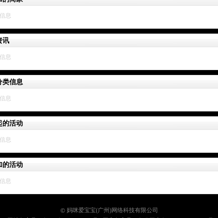
资讯
分类信息
起的活动
加的活动
©
妈咪爱宝宝(广州)网络科技有限公司