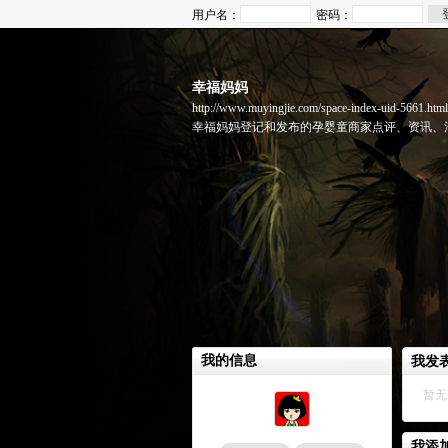
用户名：
密码：
幸福妈妈
http://www.muyingjie.com/space-index-uid-5661.html
幸福妈妈登记和发布的孕婴童商家点评、资讯、
我的信息
我发
我添