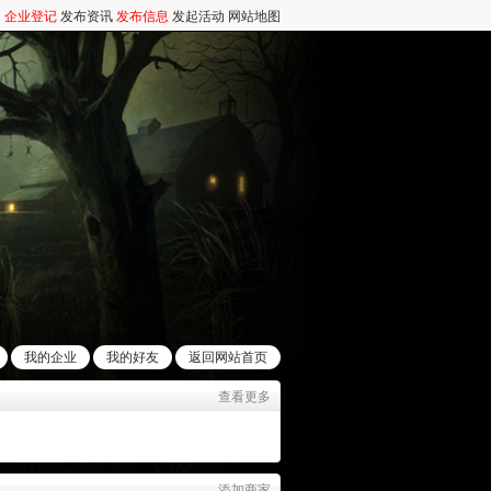
企业登记
发布资讯
发布信息
发起活动
网站地图
我的企业
我的好友
返回网站首页
查看更多
添加商家