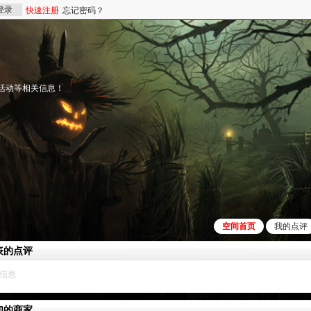
登录
快速注册
忘记密码？
活动等相关信息！
空间首页
我的点评
表的点评
加的商家