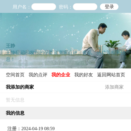
登录
用户名：
密码：
王静
王静登记和发布的孕婴童商家点评、资讯、活动等相关信
息！
空间首页
我的点评
我的企业
我的好友
返回网站首页
我添加的商家
添加商家
我的信息
注册：2024-04-19 08:59