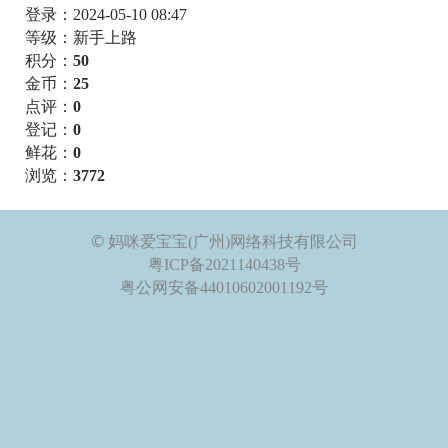
登录：2024-05-10 08:47
等级：新手上路
积分：
50
金币：
25
点评：
0
登记：
0
鲜花：
0
浏览：
3772
©
妈咪爱宝宝(广州)网络科技有限公司
粤ICP备2021140438号
粤公网安备44010602001192号