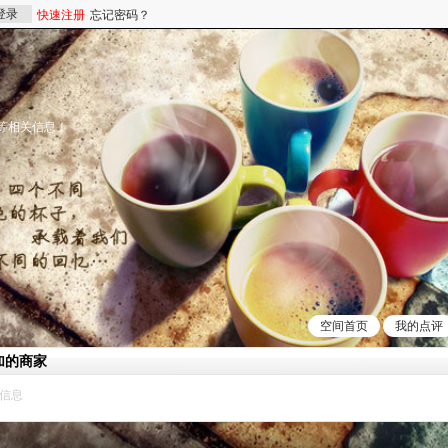
登录
快速注册
忘记密码？
等相关信息！
空间首页
我的点评
加的商家