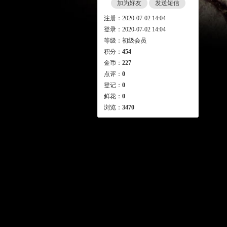
加为好友
发送短信
注册：2020-07-02 14:04
登录：2020-07-02 14:04
等级：初级会员
积分：
454
金币：
227
点评：
0
登记：
0
鲜花：
0
浏览：
3470