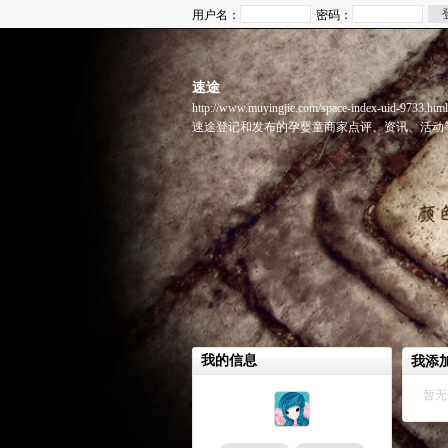
用户名：
密码：
速途
http://www.muyingjie.com/space-index-uid-9733.html
速途登记和发布的孕婴童商家点评、资讯、活动
我的信息
我添